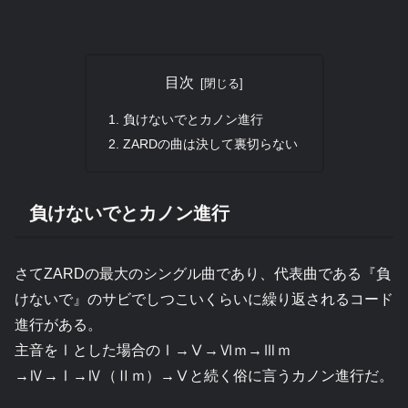
目次
負けないでとカノン進行
ZARDの曲は決して裏切らない
負けないでとカノン進行
さてZARDの最大のシングル曲であり、代表曲である『負
けないで』のサビでしつこいくらいに繰り返されるコード
進行がある。
主音をⅠとした場合のⅠ→Ⅴ→Ⅵｍ→Ⅲｍ
→Ⅳ→Ⅰ→Ⅳ（Ⅱｍ）→Ⅴと続く俗に言うカノン進行だ。