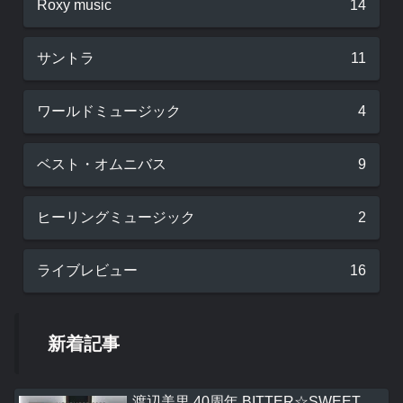
Roxy music
14
サントラ
11
ワールドミュージック
4
ベスト・オムニバス
9
ヒーリングミュージック
2
ライブレビュー
16
新着記事
渡辺美里 40周年 BITTER☆SWEET