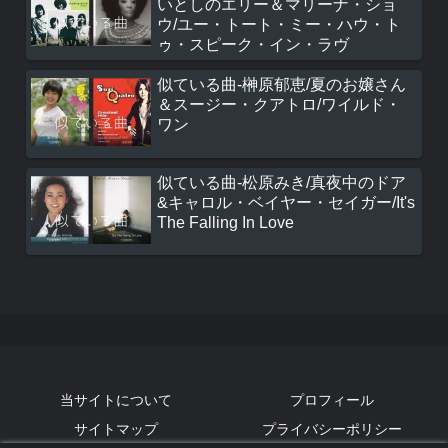
いとしのエリー＆マリーナ・ショ
ウ/ユー・トート・ミー・ハウ・ト
ゥ・スピーク・イン・ラヴ
似ている曲-榊原郁恵/夏のお嬢さん
＆スージー・クアトロ/ワイルド・
ワン
似ている曲-松原みき/真夜中のドア
&キャロル・ベイヤー・セイガー/It's
The Falling In Love
当サイトについて
プロフィール
サイトマップ
プライバシーポリシー