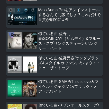
MaxxAudio Proをアンインストール
するなんて冗談でしょ？これだけで
音質が劇的にUP!
似ている曲-佐野元
春/SOMEDAY（サムデイ）&ブルー
ス・スプリングスティーン/ハング
リー・ハート
似ている曲-佐野元春/ヤングブラッ
ズ&スタイルカウンシル/シャウト・
トゥ・ザ・トップ
似ている曲-SMAP/This is love＆マ
イケル・ジャクソン/ブラック・オ
ア・ホワイト
似ている曲-サザンオールスターズ/