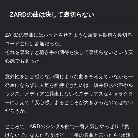
ZARDの曲は決して裏切らない
ZARDの楽曲にはハッとさせるような展開や期待を裏切る
コード進行は皆無だった。
それを裏返すと聴き手の期待を決して裏切らないという安
心感でもあった。
意外性をほぼ感じない同じような曲をそろえていながら一
発屋にならずに人気を維持できたのは、坂井泉水の声やル
ックス、メディアに露出しないミステリアスなキャラクタ
ーに加えて「安心感」よるところが大きかったのではない
だろうか。
ところで、ARDのシングル曲で一番人気はやっぱり『負
けないで』なんだろうけど、一番の名曲と言ったら｢永遠｣