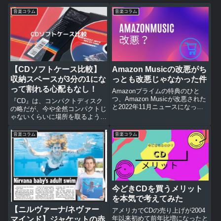
音楽コラム
音楽コラム
【CDソフトケース比較】
Amazon Musicの改悪がち
収納スペースが3分の1にな
っとも改悪じゃなかった件
って割れる心配もなし！
Amazonプライムの特典のひと
つ、Amazon Musicが改悪された
『CD』は、コンパクトディスク
と2022年11月ニュースになっ
の略だが、今や全然コンパクトじ
た。でも聴ける楽曲は大幅に増え
ゃないくらいに場所を取るように
たのに改悪？とりあえず改良と思
なってきた。10枚や20枚ならま
える点と改悪と思える点を並べて
だしも、これが1,000枚単位にな
音楽コラム
音楽コラム
みよう。【改良】200万曲から１
るとかなり深刻な問題だ。そこで
億曲に大幅に増...
CDのケースを割れやすく重量が
あり、場所を取るプラケー...
今どきCDを買うメリット
を本気で考えてみた
【ニルヴァーナ/ネヴァー
アメリカでCDの売り上げが2004
年以来初めて前年比増になったと
マインド】ジャケットの赤