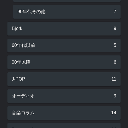
90年代その他
7
Bjork
9
60年代以前
5
00年以降
6
J-POP
11
オーディオ
9
音楽コラム
14