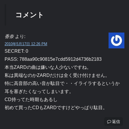
コメント
香奈
より:
2010年5月17日 12:26 PM
SECRET: 0
PASS: 788aa90c90815e7cdd5912d4736b2183
本当ZARDの曲は嫌いな人少ないですね。
私は異端なのかZARDだけは全く受け付けません。
特に高音部の高い音が駄目で・・イライラするというか
耳を塞ぎたくなってしまいます。
CD持ってた時期もあるし
初めて買ったCDもZARDですけどやっぱり駄目。
返信