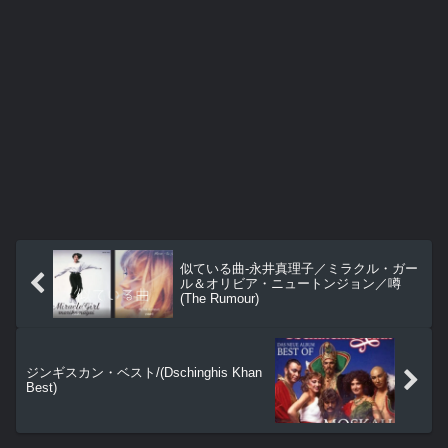
似ている曲-永井真理子／ミラクル・ガー
ル＆オリビア・ニュートンジョン／噂
(The Rumour)
ジンギスカン・ベスト/(Dschinghis Khan
Best)