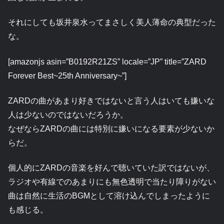
それにしても坂井泉水ってまさしく美人薄命の典型だった
な。
[amazonjs asin=”B0192R21ZS” locale=”JP” title=”ZARD
Forever Best~25th Anniversary~”]
ZARDの曲があまり好きではないと言う人はいても嫌いな
人は少ないのではないだろうか。
なぜならZARDの曲には特別に嫌いになる要素が少ないか
らだ。
個人的にZARDの音楽を好んで聴いていた訳ではないが、
ラジオや有線でのあまりにも無色透明で当たり障りがない
曲は自然に生活のBGMとして溶け込んでしまったように
も感じる。