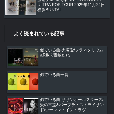
ULTRA POP TOUR 2025年11月24日
横浜BUNTAI
よく読まれている記事
似ている曲-大塚愛/プラネタリウム
&RIKK/素敵だね
似ている曲一覧
似ている曲-サザンオールスターズ/
愛の言霊&バーブラ・ストライサン
ド/ウーマン・イン・ラヴ