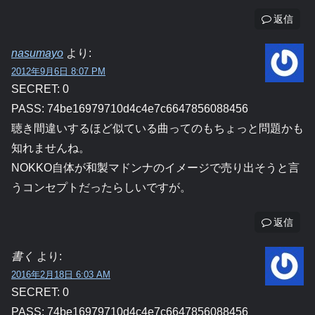
返信
nasumayo
より:
2012年9月6日 8:07 PM
SECRET: 0
PASS: 74be16979710d4c4e7c6647856088456
聴き間違いするほど似ている曲ってのもちょっと問題かも
知れませんね。
NOKKO自体が和製マドンナのイメージで売り出そうと言
うコンセプトだったらしいですが。
返信
書く
より:
2016年2月18日 6:03 AM
SECRET: 0
PASS: 74be16979710d4c4e7c6647856088456