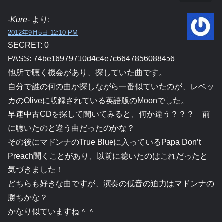
-Kure-
より:
2012年9月5日 12:10 PM
SECRET: 0
PASS: 74be16979710d4c4e7c6647856088456
他所で聴く機会があり、探していた曲です。
自分で誰の何の曲か探しながら一番似ていたのが、レベッ
カのOliveに収録されている英語版のMoonでした。
早速中古CDを探して聞いてみると、何か違う？？？ 前
に聴いたのと違う曲だったのかな？
その後にマドンナのTrue Blueに入っているPapa Don’t
Preach聞くことがあり、以前に聴いたのはこれだったと
気づきました！
どちらも好きな曲ですが、演奏の低音の迫力はマドンナの
勝ちかな？
かなり似ていますね＾＾