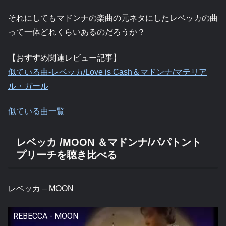
それにしてもマドンナの楽曲の元ネタにしたレベッカの曲
って一体どれくらいあるのだろうか？
【おすすめ関連レビュー記事】
似ている曲-レベッカ/Love is Cash＆マドンナ/マテリア
ル・ガール
似ている曲一覧
レベッカ /MOON ＆マドンナ/パパトント
プリーチを聴き比べる
レベッカ – MOON
REBECCA - MOON