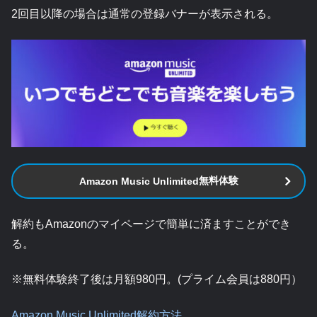
2回目以降の場合は通常の登録バナーが表示される。
無料体験
Amazon Music Unlimited
解約もAmazonのマイページで簡単に済ますことができ
る。
※無料体験終了後は月額980円。(プライム会員は880円）
Amazon Music Unlimited解約方法