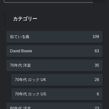
カテゴリー
似ている曲
109
David Bowie
63
70年代 洋楽
35
70年代 ロック UK
28
70年代 ロック US
6
80年代 洋楽
23