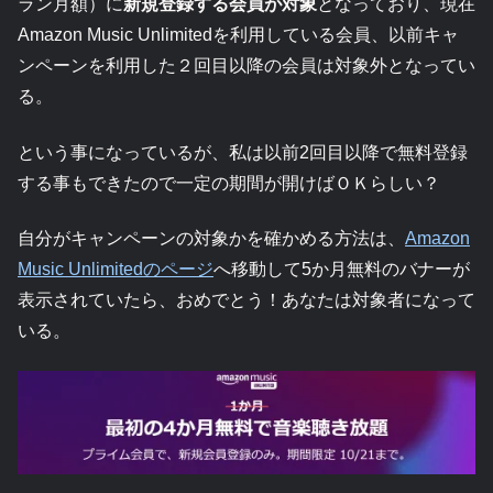
ラン月額）に
新規登録する会員が対象
となっており、現在
Amazon Music Unlimitedを利用している会員、以前キャ
ンペーンを利用した２回目以降の会員は対象外となってい
る。
という事になっているが、私は以前2回目以降で無料登録
する事もできたので一定の期間が開けばＯＫらしい？
自分がキャンペーンの対象かを確かめる方法は、
Amazon
Music Unlimitedのページ
へ移動して5か月無料のバナーが
表示されていたら、おめでとう！あなたは対象者になって
いる。