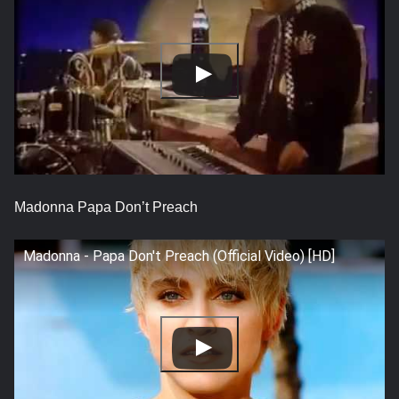
Madonna Papa Don’t Preach
Madonna - Papa Don't Preach (Official Video) [HD]