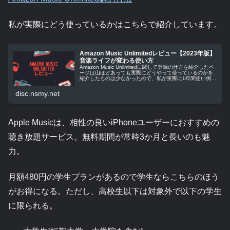
私が実際にどう使っているかはこちらで紹介しています。
Amazon Music Unlimitedレビュー【2023年版】
音楽ライフが変わる使い方
Amazon Music Unlimitedに関して登録の仕方を紹介したペ
ージは山ほどあっても実際にどうやって使っているのかを
紹介したものは少なかったので、私が実際に1年間使い倒し
てみた感想と、どうやって楽しんでいるのかをまとめてみ
た。Am...
disc.nsmy.net
Apple Musicは、相性の良いiPhoneユーザーにおすすめの
聴き放題サービス。無料期間が常時3か月と長いのも魅
力。
月額480円の学生プランがあるので学生ならこちらのほう
がお得になる。ただし、高校生以下は対象外で以下の学生
に限られる。