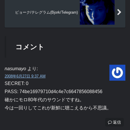
ビョーク/テレグラム(Bjork/Telegram)
コメント
nasumayo
より:
2008年6月27日 9:37 AM
SECRET: 0
PASS: 74be16979710d4c4e7c6647856088456
確かにモロ80年代のサウンドですね。
今は一回りしてこれが新鮮に聴こえるから不思議。
返信