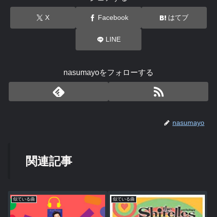
X
Facebook
はてブ
LINE
nasumayoをフォローする
nasumayo
関連記事
似ている曲
似ている曲