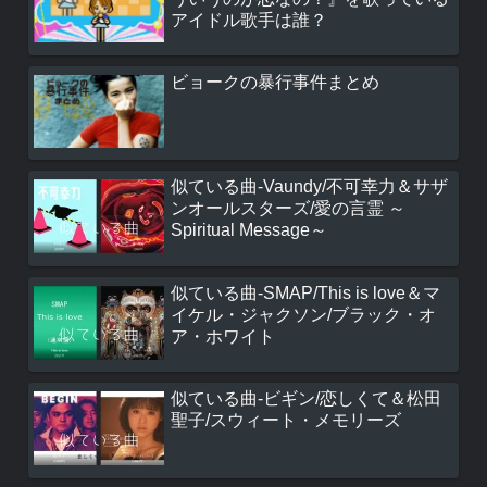
アイドル歌手は誰？
ビョークの暴行事件まとめ
似ている曲-Vaundy/不可幸力＆サザ
ンオールスターズ/愛の言霊 ～
Spiritual Message～
似ている曲-SMAP/This is love＆マ
イケル・ジャクソン/ブラック・オ
ア・ホワイト
似ている曲-ビギン/恋しくて＆松田
聖子/スウィート・メモリーズ