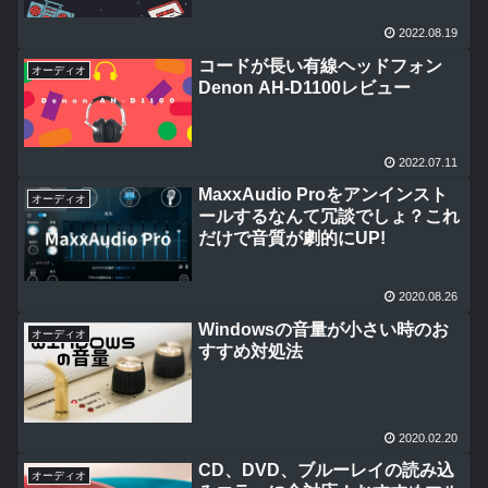
2022.08.19
コードが長い有線ヘッドフォン
オーディオ
Denon AH-D1100レビュー
2022.07.11
MaxxAudio Proをアンインスト
オーディオ
ールするなんて冗談でしょ？これ
だけで音質が劇的にUP!
2020.08.26
Windowsの音量が小さい時のお
オーディオ
すすめ対処法
2020.02.20
CD、DVD、ブルーレイの読み込
オーディオ