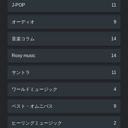
J-POP
11
オーディオ
9
音楽コラム
14
Roxy music
14
サントラ
11
ワールドミュージック
4
ベスト・オムニバス
9
ヒーリングミュージック
2