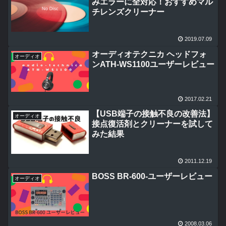
みエラーに全対応！おすすめマル
チレンズクリーナー
2019.07.09
オーディオテクニカ ヘッドフォ
オーディオ
ンATH-WS1100ユーザーレビュー
2017.02.21
【USB端子の接触不良の改善法】
オーディオ
接点復活剤とクリーナーを試して
みた結果
2011.12.19
BOSS BR-600-ユーザーレビュー
オーディオ
2008.03.06