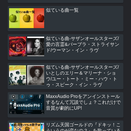
似ている曲一覧
似ている曲-サザンオールスターズ/
愛の言霊&バーブラ・ストライサン
ド/ウーマン・イン・ラヴ
似ている曲-サザンオールスターズ/
いとしのエリー＆マリーナ・ショ
ウ/ユー・トート・ミー・ハウ・ト
ゥ・スピーク・イン・ラヴ
MaxxAudio Proをアンインストール
するなんて冗談でしょ？これだけで
音質が劇的にUP!
リズム天国ゴールドの『ドキッ！こ
ういうのが恋なの？』を歌っている