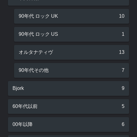
90年代 ロック UK
10
90年代 ロック US
1
オルタナティヴ
13
90年代その他
7
Bjork
9
60年代以前
5
00年以降
6