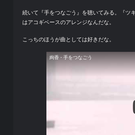
続いて『手をつなごう』を聴いてみる。『ツ
はアコギベースのアレンジなんだな。
こっちのほうが曲としては好きだな。
絢香 - 手をつなごう