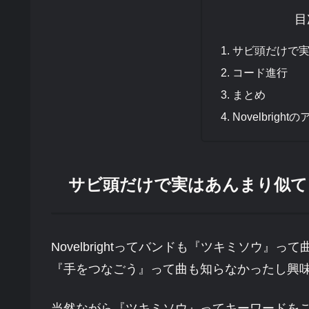
目
サビ頭だけで
コード進行
まとめ
Novelbrig
サビ頭だけで実はあんまり似て
Novelbrightってバンドも『ツキミソウ
『手をつなごう』って曲も知らなかったし興
当然ながら『ツキミソウ』ってキーワードを