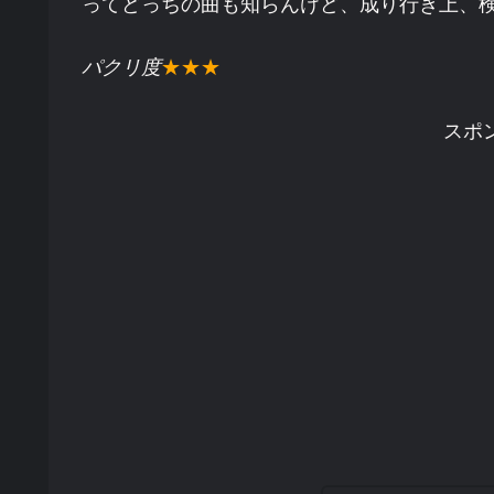
ってどっちの曲も知らんけど、成り行き上、
パクリ度
★★★
スポ