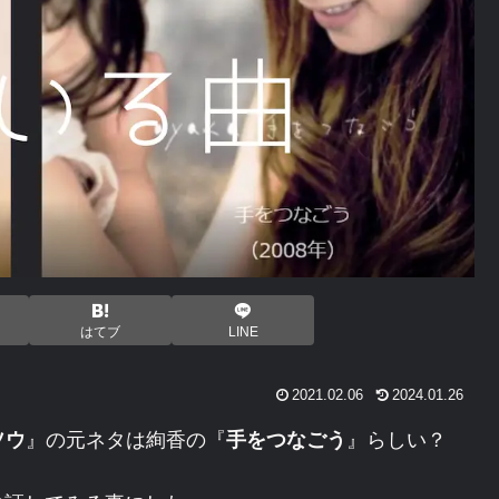
はてブ
LINE
2021.02.06
2024.01.26
ソウ
』の元ネタは絢香の『
手をつなごう
』らしい？