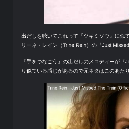
出だしを聴いてこれって『ツキミソウ』に似
リーネ・レイン（Trine Rein）の『Just Mis
『手をつなごう』の出だしのメロディーが『Just M
り似ている感じがあるので元ネタはこのあた
Trine Rein - Just Missed The Train (Offic