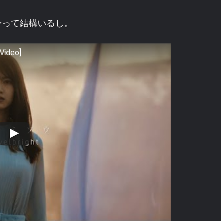
ンって結構いるし。
Video]