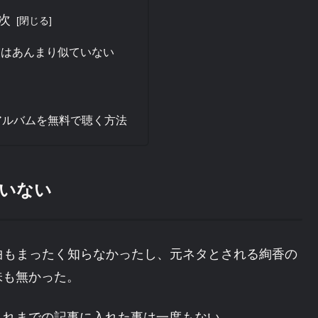
次
実はあんまり似ていない
htのアルバムを無料で聴く方法
いない
』って曲もまったく知らなかったし、元ネタとされる絢香の
味も無かった。
これまでの記事に入れた事は一度もない。