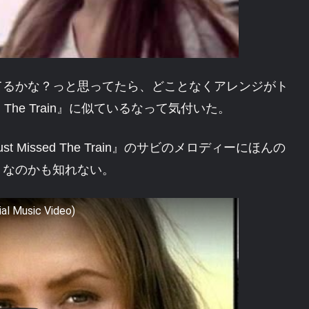
てるかな？っと思ってたら、どことなくアレンジがト
sed The Train』に似ているなって気付いた。
issed The Train』のサビのメロディーにほんの
りなのかも知れない。
ial Music Video)