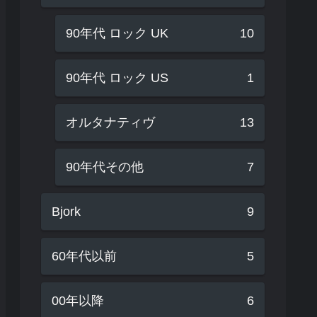
90年代 ロック UK
10
90年代 ロック US
1
オルタナティヴ
13
90年代その他
7
Bjork
9
60年代以前
5
00年以降
6