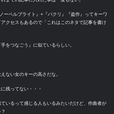
ノーベルブライト』+『パクリ』『盗作』ってキーワ
てアクセスもあるので「これはこのネタで記事を書け
『手をつなごう』に似ているらしい。
歌えない女のキーの高さだな。
象に残ってない・・・
似ているって感じる人もいるみたいだけど、作曲者が
ゃ？