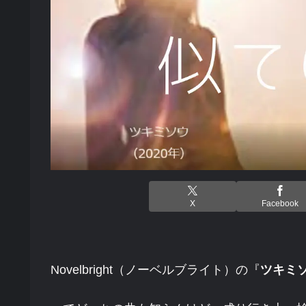
X
Facebook
Novelbright（ノーベルブライト）の『
ツキミ