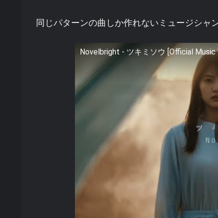
同じパターンの曲しか作れないミュージシャ
Novelbright - ツキミソウ [Official Music 