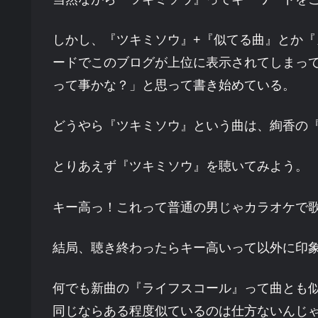
しかし、『ツキミソウ』+『似てる曲』とか『
ードでこのブログが上位に表示されてしまっ
って事かな？」と思って書き始めている。
どうやら『ツキミソウ』という曲は、絢香の
とりあえず『ツキミソウ』を聴いてみよう。
キー高っ！これって普通の男じゃカラオケで
結局、聴き終わったらキー高いって以外に印
何でも新曲の『ライフスコール』って曲とも
同じならある程度似ているのは仕方ないんじ