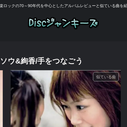
楽ロックの70～90年代を中心としたアルバムレビューと似ている曲を
ツキミソウ&絢香/手をつなごう
似ている曲