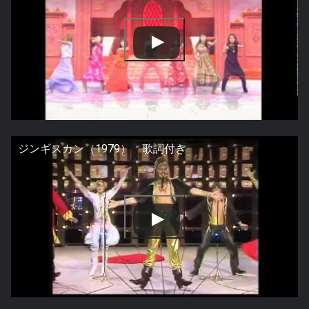
ジンギスカン（1979） 歌詞付き