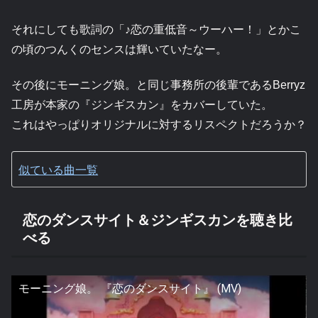
それにしても歌詞の「♪恋の重低音～ウーハー！」とかこ
の頃のつんくのセンスは輝いていたなー。
その後にモーニング娘。と同じ事務所の後輩であるBerryz
工房が本家の『ジンギスカン』をカバーしていた。
これはやっぱりオリジナルに対するリスペクトだろうか？
似ている曲一覧
恋のダンスサイト＆ジンギスカンを聴き比
べる
モーニング娘。 『恋のダンスサイト』 (MV)