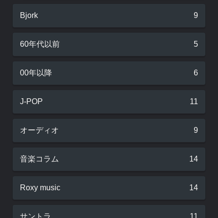
Bjork
9
60年代以前
5
00年以降
6
J-POP
11
オーディオ
9
音楽コラム
14
Roxy music
14
サントラ
11