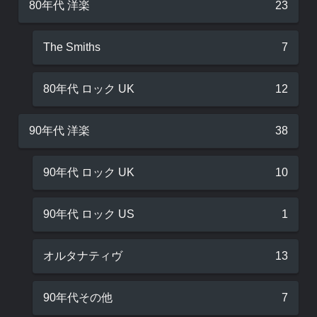
80年代 洋楽
23
The Smiths
7
80年代 ロック UK
12
90年代 洋楽
38
90年代 ロック UK
10
90年代 ロック US
1
オルタナティヴ
13
90年代その他
7