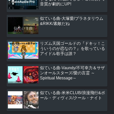
音質が劇的にUP!
似ている曲-大塚愛/プラネタリウム
&RIKK/素敵だね
リズム天国ゴールドの『ドキッ！こ
ういうのが恋なの？』を歌っている
アイドル歌手は誰？
似ている曲-Vaundy/不可幸力＆サザ
ンオールスターズ/愛の言霊 ～
Spiritual Message～
似ている曲-米米CLUB/浪漫飛行&ポ
ール・ディヴィス/クール・ナイト