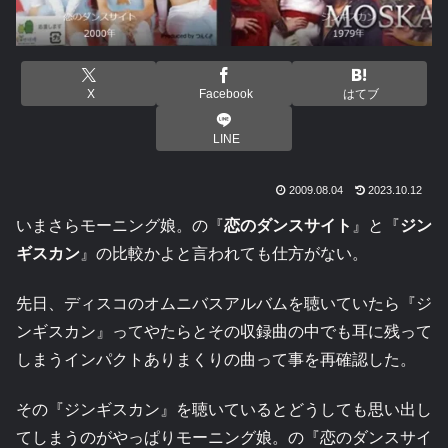
X
Facebook
はてブ
LINE
2009.08.04
2023.10.12
いまさらモーニング娘。の『
恋のダンスサイト
』と『
ジン
ギスカン
』の比較かよと言われても仕方がない。
先日、ディスコのオムニバスアルバムを聴いていたら『ジ
ンギスカン』ってやたらとその収録曲の中でも耳に残って
しまうインパクトありまくりの曲って事を再確認した。
その『ジンギスカン』を聴いているとどうしても思い出し
てしまうのがやっぱりモーニング娘。の『恋のダンスサイ