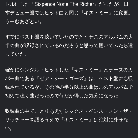
トルにした『Sixpence None The Richer』だったが、日
本デビュー盤ではヒット曲と同じ『
キス・ミー
』に変更。
うーむあざとい。
すでにベスト盤を聴いていたのでどうせこのアルバムの大
半の曲が収録されているのだろうと思って聴いてみたら違
っていた。
確かにシングル・ヒットした『キス・ミー』とラーズのカ
バー曲である『ゼア・シー・ゴーズ』は、ベスト盤にも収
録されているが、その他の半分以上の曲はこのアルバムで
初めて聴く曲だったので何だか得した気分になった。
収録曲の中で、とりあえずシックス・ペンス・ノン・ザ・
リッチャーを語るうえで『キス・ミー』は絶対に外せな
い。