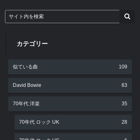
カテゴリー
似ている曲
109
David Bowie
63
70年代 洋楽
35
70年代 ロック UK
28