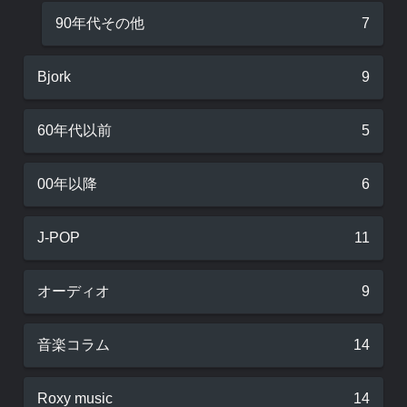
90年代その他
7
Bjork
9
60年代以前
5
00年以降
6
J-POP
11
オーディオ
9
音楽コラム
14
Roxy music
14