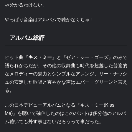
ゃ分かるわけない。
やっぱり音楽はアルバムで聴かなくちゃ！
アルバム総評
ヒット曲『
キス・ミー
』と『ゼア・シー・ゴーズ』のみで
語られがちだが、その他の収録曲も時代を超越した普遍的
なメロディーの魅力とシンプルなアレンジ、リー・ナッシ
ュの安定した歌唱と爽やかな声はエバー・グリーンと言え
る。
この日本デビューアルバムとなる『キス・ミー(Kiss
Me)』を聴いて確信したのはこのバンドは多分他のアルバ
ム聴いても外す事はないだろうって事だった。