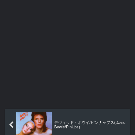
デヴィッド・ボウイ/ピンナップス(David
Bowie/PinUps)