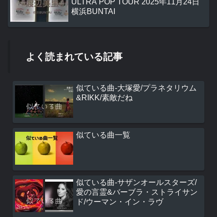
ULTRA POP TOUR 2025年11月24日
横浜BUNTAI
よく読まれている記事
似ている曲-大塚愛/プラネタリウム
&RIKK/素敵だね
似ている曲一覧
似ている曲-サザンオールスターズ/
愛の言霊&バーブラ・ストライサン
ド/ウーマン・イン・ラヴ