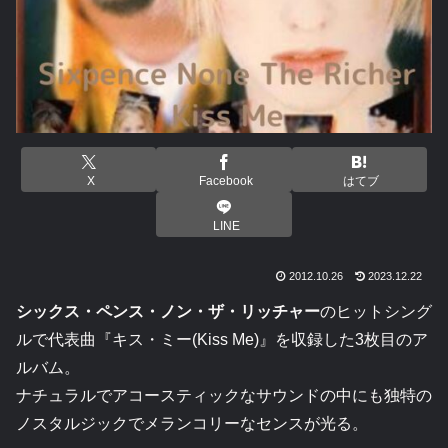
X
Facebook
はてブ
LINE
2012.10.26
2023.12.22
シックス・ペンス・ノン・ザ・リッチャー
のヒットシング
ルで代表曲『キス・ミー(Kiss Me)』を収録した3枚目のア
ルバム。
ナチュラルでアコースティックなサウンドの中にも独特の
ノスタルジックでメランコリーなセンスが光る。