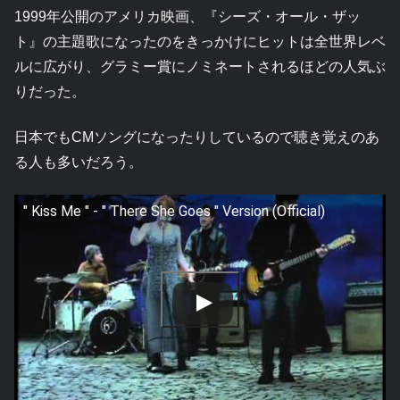
1999年公開のアメリカ映画、『シーズ・オール・ザッ
ト』の主題歌になったのをきっかけにヒットは全世界レベ
ルに広がり、グラミー賞にノミネートされるほどの人気ぶ
りだった。
日本でもCMソングになったりしているので聴き覚えのあ
る人も多いだろう。
" Kiss Me " - " There She Goes " Version (Official)