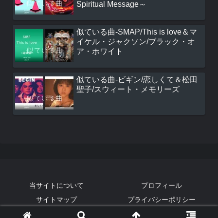
Spiritual Message～
似ている曲-SMAP/This is love＆マ
イケル・ジャクソン/ブラック・オ
ア・ホワイト
似ている曲-ビギン/恋しくて＆松田
聖子/スウィート・メモリーズ
当サイトについて
プロフィール
サイトマップ
プライバシーポリシー
Copyright © 2019-2026 Discジャンキーズ All Rights Reserved.