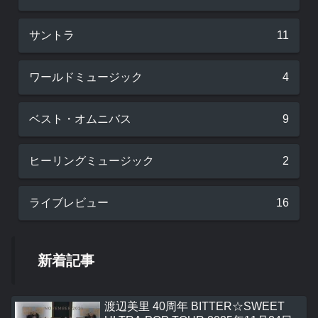
サントラ
11
ワールドミュージック
4
ベスト・オムニバス
9
ヒーリングミュージック
2
ライブレビュー
16
新着記事
渡辺美里 40周年 BITTER☆SWEET