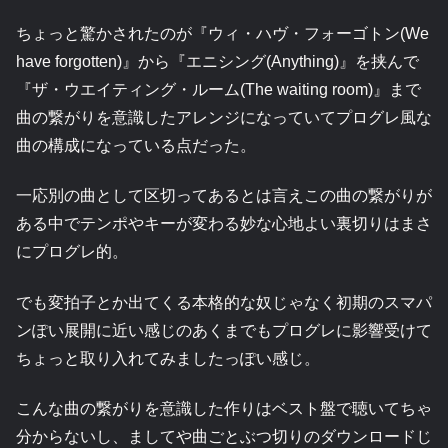
ちょっと驚かされたのが『ウィ・ハヴ・フォーゴトン(We
have forgotten)』から『エニシング(Anything)』を挟んで
『ザ・ウエイティング・ルーム(The waiting room)』まで
曲の繋がりを意識したアレンジになっていてプログレ風な
曲の構成になっている点だった。
一応別の曲として区切ってあるとは言えこの曲の繋がりが
ある中でテンポやキーが変わる妙な心地よい裏切りはまさ
にプログレ的。
でも変拍子とか出てくる本格的な奴じゃなく初期のスマパ
ンぽい展開に近い感じのあくまでもプログレに影響受けて
ちょっと取り入れてみましたっぽい感じ。
こんな曲の繋がりを意識した作りはベスト盤で聴いてちゃ
分からないし、ましてや曲ごとぶつ切りのダウンロードじ