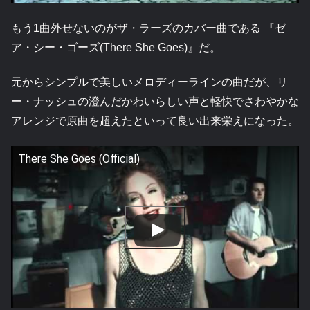
もう1曲外せないのがザ・ラーズのカバー曲である 『ゼ
ア・シー・ゴーズ(There She Goes)』だ。
元からシンプルで美しいメロディーラインの曲だが、リ
ー・ナッシュの澄んだかわいらしい声と軽快でさわやかな
アレンジで原曲を超えたといって良い出来栄えになった。
There She Goes (Official)