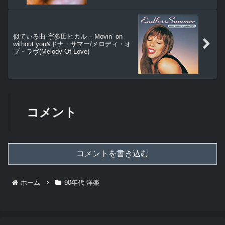
似ている曲-宇多田ヒカル – Movin’ on
without you&ドナ・サマー/メロディ・オ
ブ・ラヴ(Melody Of Love)
コメント
コメントを書き込む
ホーム
90年代 洋楽