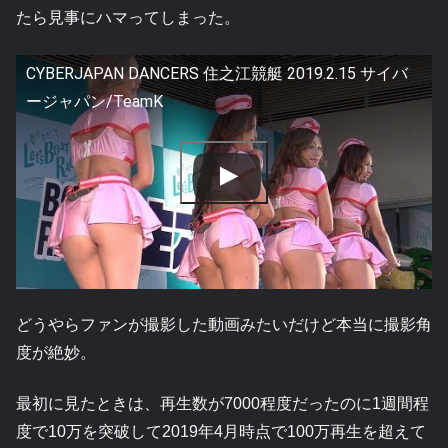
たら見事にハマってしまった。
CYBERJAPAN DANCERS 住之江競艇 2019.2.15 サイバ
ージャパン/TeamK
どうやらファンが撮影した動画みたいだけど本当に撮影角
度が絶妙。
最初に見たときは、再生数が7000程度だったのに1週間程
度で10万を突破して2019年4月時点で100万再生を超えて