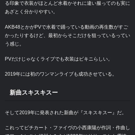
る印象で衣装がほとんど水着かそれに違い服ってのも実に
あざとく分かりやすい。
AKB48とかがPVで水着で踊っている動画の再生数がすご
かったりするけど、最初からそこだけを狙っているってい
う感じ。
PVだけじゃなくライブでも衣装はビキニらしい。
2019年には初のワンマンライブも成功させている。
新曲スキスキスー
そして2019年に発表された新曲が『スキスキスー』だ。
これってピチカート・ファイヴの小西康陽が作詞・作曲し