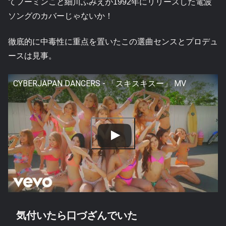
てフーミンこと細川ふみえが1992年にリリースした電波
ソングのカバーじゃないか！
徹底的に中毒性に重点を置いたこの選曲センスとプロデュ
ースは見事。
CYBERJAPAN DANCERS - 「スキスキスー」 MV
気付いたら口づざんでいた