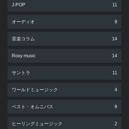
J-POP
11
オーディオ
9
音楽コラム
14
Roxy music
14
サントラ
11
ワールドミュージック
4
ベスト・オムニバス
9
ヒーリングミュージック
2