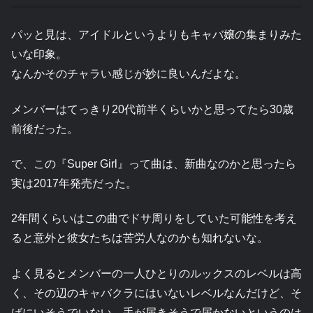
パッと見は、アイドルというよりもキャバ嬢の集まりみた
いな印象。
なんかそのチャラい感じが妙に良いんだよな。
メンバーはてっきり20代前半くらいかと思ってたら30歳
前後だった。
で、この『Super Girl』って曲は、新曲なのかと思ったら
実は2017年発売だった。
2年間くらいはこの曲でドサ周りをしていた可能性を考え
ると意外と彼女たちは苦労人なのかも知れないな。
よく見るとメンバーの一人ひとりのルックスのレベルは高
く、その辺のキャバクラにはいないレベルなんだけど、そ
ばにいそうでいない、手が届きそうで届かないというのは