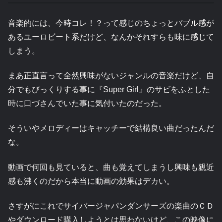
音楽的には、今時コレ！？って感じのちょっとバブル感が
あるユーロビート系だけど、なんかそれすらも味に感じて
しまう。
まあ正直言って全然興味がないジャンルの音楽だけど、自
分でもびっくりする事に『Super Girl』のサビをふとした
時に口づさんでいた事に気付いたのだった。
そういやメロディーはキャッチーで結構良い曲だったんだ
な。
動画で何回も見ていると、曲も覚えてしまうし興味も親近
感も沸くのだから本当に動画の効果はデカい。
さすがにこれでサイバージャパンダンサーズの楽曲のＣＤ
やダウンロード購入しようとは思わないけど、この映像に