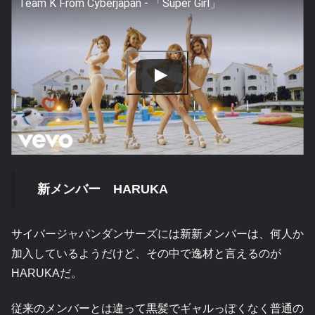
Team K From Cyberjapan - 「Super Girl」
新メンバー HARUKA
サイバージャパンダンサーズには新新メンバーは、何人か
加入しているようだけど、その中で逸材と言えるのが
HARUKAだ。
従来のメンバーとは違って黒髪でギャルっぽくなく普通の