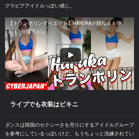
グラビアアイドルっぽい感じ。
【トランポリンダイエット】HARUKAが跳ねる！弾
む！5分間宅トレ
ライブでも衣装はビキニ
ダンスは韓国のセクシーさを売りにするアイドルグループ
を参考にしているっぽいけど、もうちょっと洗練されてい