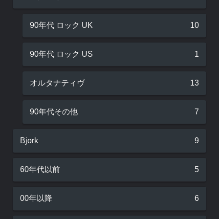
90年代 ロック UK
10
90年代 ロック US
1
オルタナティヴ
13
90年代その他
7
Bjork
9
60年代以前
5
00年以降
6