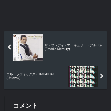
ザ・フレディ・マーキュリー・アルバム
(Freddie Mercury)
ウルトラヴォックス!/HA!HA!HA!
(Ultravox)
コメント