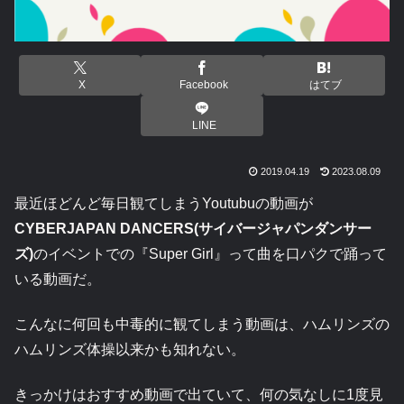
X
Facebook
はてブ
LINE
2019.04.19
2023.08.09
最近ほどんど毎日観てしまうYoutubuの動画が
CYBERJAPAN DANCERS(サイバージャパンダンサー
ズ)
のイベントでの『Super Girl』って曲を口パクで踊って
いる動画だ。
こんなに何回も中毒的に観てしまう動画は、ハムリンズの
ハムリンズ体操以来かも知れない。
きっかけはおすすめ動画で出ていて、何の気なしに1度見