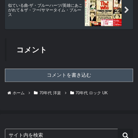
似ている曲-ザ・ブルーハーツ/英雄にあこ
がれて＆ザ・フー/サマータイム・ブルー
ス
コメント
コメントを書き込む
ホーム
70年代 洋楽
70年代 ロック UK