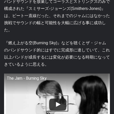
バンドサウンドを放棄してコーラスとストリングズのみで
構成された『スミサーズ-ジョーンズ(Smithers-Jones)』
は、ビート一直線だった、それまでのジャムにはなかった
挑戦でサウンドの幅と可能性を大幅に広げる事に成功し
た。
『燃え上がる空(Burning Sky)』などを聴くとザ・ジャム
のバンドサウンド的にはすでに完成形に達していて、これ
以上バンドが成長するには変化が必要になる時期になって
きているように思える。
The Jam - Burning Sky