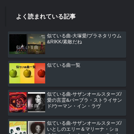
よく読まれている記事
似ている曲-大塚愛/プラネタリウム
&RIKK/素敵だね
似ている曲一覧
似ている曲-サザンオールスターズ/
愛の言霊&バーブラ・ストライサン
ド/ウーマン・イン・ラヴ
似ている曲-サザンオールスターズ/
いとしのエリー＆マリーナ・ショ