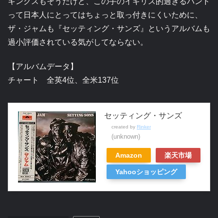
キンクスもそうだけど、この手のイギリス的過ぎるバンド
って日本人にとってはちょっと取っ付きにくいために、
ザ・ジャムも『セッティング・サンズ』というアルバムも
過小評価されている気がしてならない。
【アルバムデータ】
チャート 全英4位、全米137位
セッティング・サンズ
created by
Rinker
(unknown)
Amazon
楽天市場
Yahooショッピング