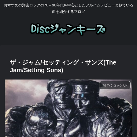
おすすめの洋楽ロックの70～90年代を中心としたアルバムレビューと似ている
曲を紹介するブログ
ザ・ジャム/セッティング・サンズ(The
Jam/Setting Sons)
70年代 ロック UK