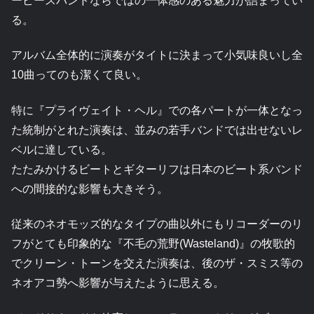
ーピースバンドならではの一体感のある魅力が詰まってい
る。
アルバム全体的に演奏がタイトに決まって小気味良いし全
10曲ってのも潔くて良い。
特に『プライヴェイト・ヘル』での各パートが一体となっ
た統制がとれた演奏は、並みの若手バンドでは出せないレ
ベルに達している。
たたみかけるビートとギターリフは日本のビート系バンド
への間接的な影響も大きそう。
従来のネオモッズ的なタイプの曲以外にもリコーダーのリ
フがとても印象的な『不毛の荒野(Wasteland)』の牧歌的
でクリーン・トーンを交えた演奏は、後のザ・スミス等の
ネオアコ勢へ影響が与えたように思える。