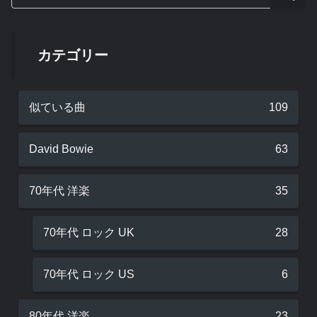
カテゴリー
似ている曲
109
David Bowie
63
70年代 洋楽
35
70年代 ロック UK
28
70年代 ロック US
6
80年代 洋楽
23