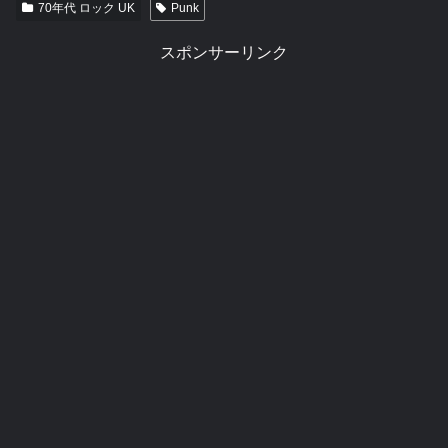
70年代 ロック UK
Punk
スポンサーリンク