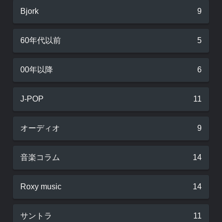
Bjork
9
60年代以前
5
00年以降
6
J-POP
11
オーディオ
9
音楽コラム
14
Roxy music
14
サントラ
11