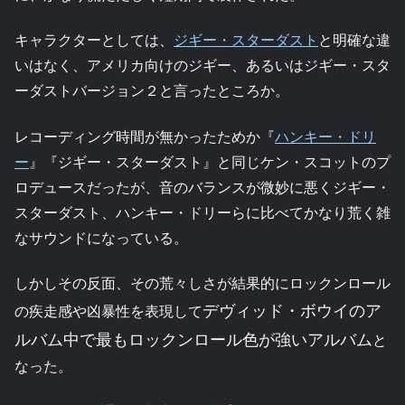
キャラクターとしては、
ジギー・スターダスト
と明確な違
いはなく、アメリカ向けのジギー、あるいはジギー・スタ
ーダストバージョン２と言ったところか。
レコーディング時間が無かったためか『
ハンキー・ドリ
ー
』『ジギー・スターダスト』と同じケン・スコットのプ
ロデュースだったが、音のバランスが微妙に悪くジギー・
スターダスト、ハンキー・ドリーらに比べてかなり荒く雑
なサウンドになっている。
しかしその反面、その荒々しさが結果的にロックンロール
デヴィッド・ボウイのア
の疾走感や凶暴性を表現して
ルバム中で最もロックンロール色が強いアルバム
と
なった。