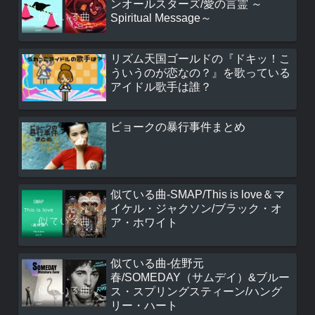
ンオールスターズ/愛の言霊 ～
Spiritual Message～
リズム天国ゴールドの『ドキッ！こ
ういうのが恋なの？』を歌っている
アイドル歌手は誰？
ビョークの暴行事件まとめ
似ている曲-SMAP/This is love＆マ
イケル・ジャクソン/ブラック・オ
ア・ホワイト
似ている曲-佐野元
春/SOMEDAY（サムデイ）&ブルー
ス・スプリングスティーン/ハング
リー・ハート