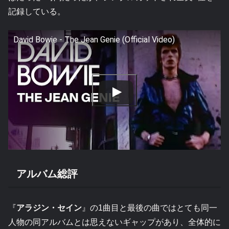
記録している。
David Bowie - The Jean Genie (Official Video)
アルバム総評
『
アラジン・セイン
』の1曲目と最後の曲ではとても同一
人物の同アルバムとは思えないギャップがあり、全体的に