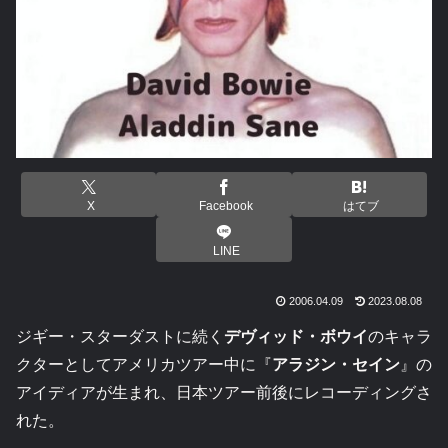
X
Facebook
はてブ
LINE
2006.04.09
2023.08.08
ジギー・スターダストに続く
デヴィッド・ボウイ
のキャラ
クターとしてアメリカツアー中に『
アラジン・セイン
』の
アイディアが生まれ、日本ツアー前後にレコーディングさ
れた。