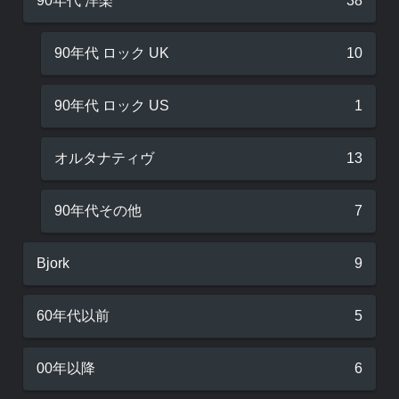
90年代 洋楽
38
90年代 ロック UK
10
90年代 ロック US
1
オルタナティヴ
13
90年代その他
7
Bjork
9
60年代以前
5
00年以降
6