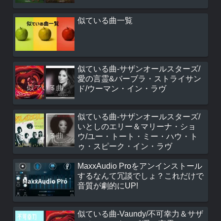
似ている曲一覧
似ている曲-サザンオールスターズ/
愛の言霊&バーブラ・ストライサン
ド/ウーマン・イン・ラヴ
似ている曲-サザンオールスターズ/
いとしのエリー＆マリーナ・ショ
ウ/ユー・トート・ミー・ハウ・ト
ゥ・スピーク・イン・ラヴ
MaxxAudio Proをアンインストール
するなんて冗談でしょ？これだけで
音質が劇的にUP!
似ている曲-Vaundy/不可幸力＆サザ