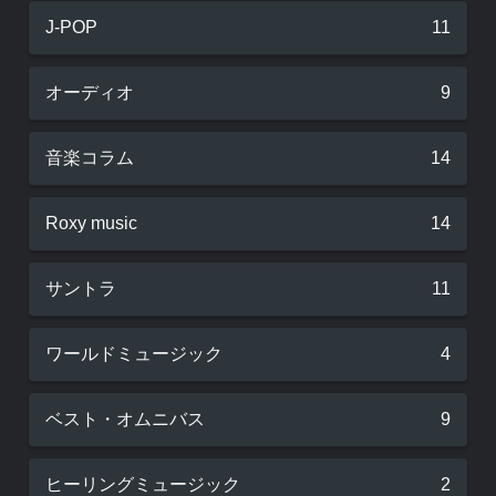
J-POP
11
オーディオ
9
音楽コラム
14
Roxy music
14
サントラ
11
ワールドミュージック
4
ベスト・オムニバス
9
ヒーリングミュージック
2