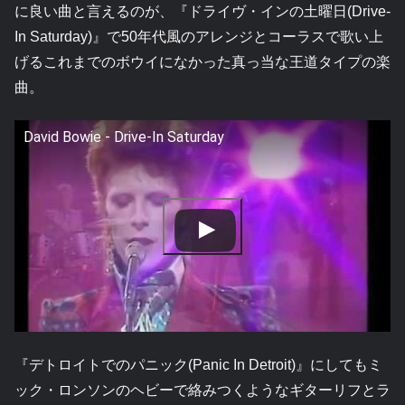
に良い曲と言えるのが、『ドライヴ・インの土曜日(Drive-
In Saturday)』で50年代風のアレンジとコーラスで歌い上
げるこれまでのボウイになかった真っ当な王道タイプの楽
曲。
David Bowie - Drive-In Saturday
『デトロイトでのパニック(Panic In Detroit)』にしてもミ
ック・ロンソンのヘビーで絡みつくようなギターリフとラ