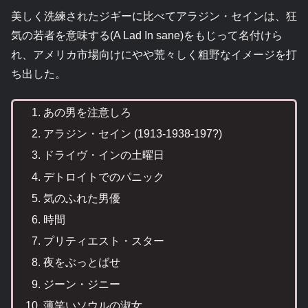
美しく洗練されたジギーに比べてアラジン・セインは、狂
気の若者を意味する(A Lad In sane)をもじって名付けら
れ、アメリカ市場向けにやや荒々しく粗野なイメージを打
ち出した。
あの男を注意しろ
アラジン・セイン (1913-1938-197?)
ドライヴ・インの土曜日
デトロイトでのパニック
気のふれた男優
時間
プリティエスト・スター
夜をぶっとばせ
ジーン・ジニー
薄笑いソウルの淑女