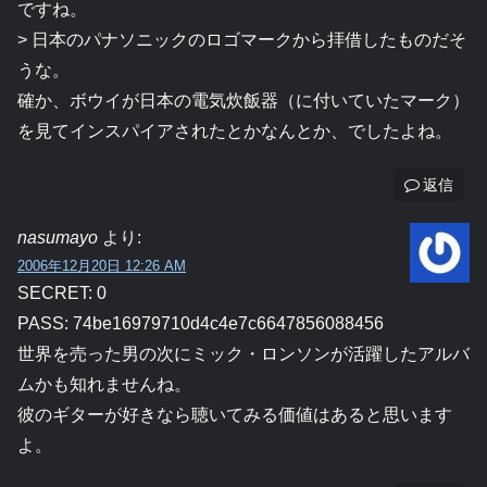
ですね。
> 日本のパナソニックのロゴマークから拝借したものだそ
うな。
確か、ボウイが日本の電気炊飯器（に付いていたマーク）
を見てインスパイアされたとかなんとか、でしたよね。
返信
nasumayo
より:
2006年12月20日 12:26 AM
SECRET: 0
PASS: 74be16979710d4c4e7c6647856088456
世界を売った男の次にミック・ロンソンが活躍したアルバ
ムかも知れませんね。
彼のギターが好きなら聴いてみる価値はあると思います
よ。