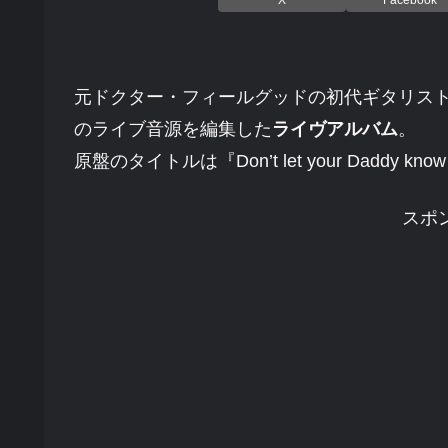
X
Facebook
元ドクター・フィールグッドの初代ギタリス
のライブ音源を編集した
ライヴアルバム
。
原盤のタイトルは『Don’t let your Daddy
スポ