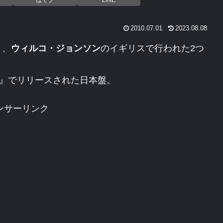
はてブ
LINE
2010.07.01
2023.08.08
ト、
ウィルコ・ジョンソン
のイギリスで行われた2つ
 know』でリリースされた日本盤。
ンサーリンク