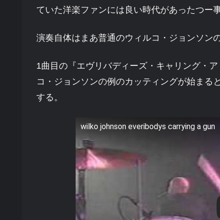
ていた洋楽ファンには良い時代があったつー
演奏自体はまあ普通のウィルコ・ジョンソン
1曲目の『エヴリバディーズ・キャリング・
コ・ジョンソンの例のカッティングが始まる
する。
wilko johnson everibodys carrying a gun