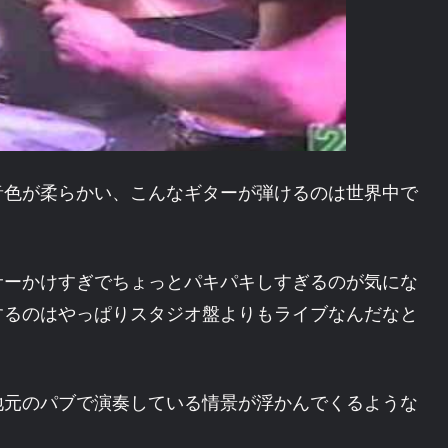
音色が柔らかい、
こんなギターが弾けるのは世界中で
サーかけすぎでちょっとパキパキしすぎるのが気にな
するのはやっぱりスタジオ盤よりもライブなんだなと
地元のパブで演奏している情景が浮かんでくるような