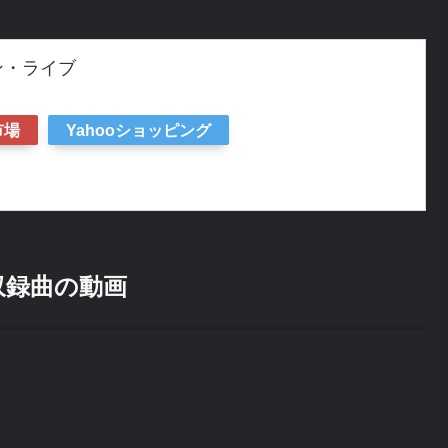
ン・ライブ
市場
Yahooショッピング
収録曲の動画