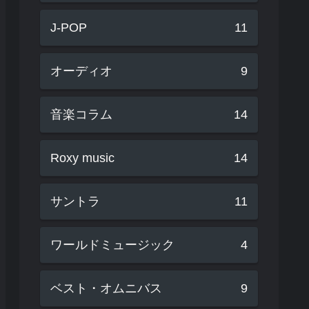
J-POP
11
オーディオ
9
音楽コラム
14
Roxy music
14
サントラ
11
ワールドミュージック
4
ベスト・オムニバス
9