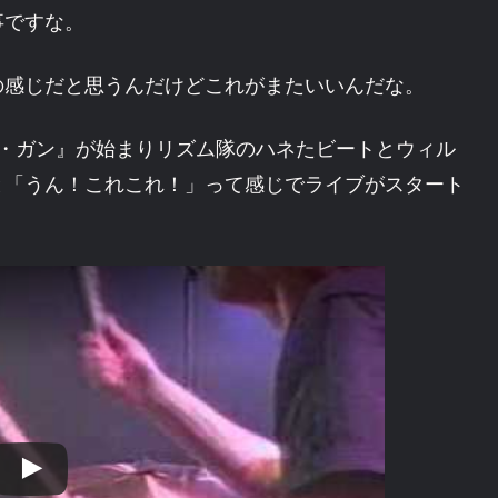
事ですな。
の感じだと思うんだけどこれがまたいいんだな。
ア・ガン』が始まりリズム隊のハネたビートとウィル
と「うん！これこれ！」って感じでライブがスタート