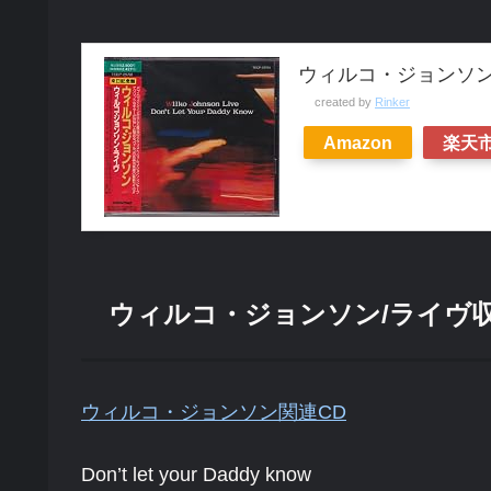
ウィルコ・ジョンソ
created by
Rinker
Amazon
楽天
ウィルコ・ジョンソン/ライヴ
ウィルコ・ジョンソン関連CD
Don’t let your Daddy know