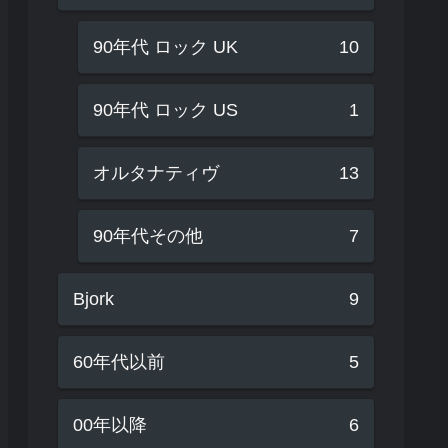
90年代 ロック UK
10
90年代 ロック US
1
オルタナティヴ
13
90年代その他
7
Bjork
9
60年代以前
5
00年以降
6