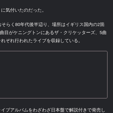
さに気付いたのだった。
おそらく80年代後半辺り、場所はイギリス国内の2箇
4曲目がケニングトンにあるザ・クリケッターズ、5曲
それぞれ行われたライブを収録している。
ライブアルバムをわざわざ日本盤で解説付きで発売し