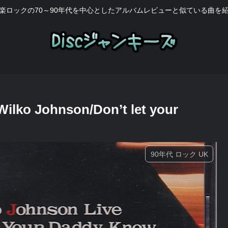
楽ロックの70～90年代を中心としたアルバムレビューと似ている曲を
ohnson/Don’t let your
90年代 ロック UK