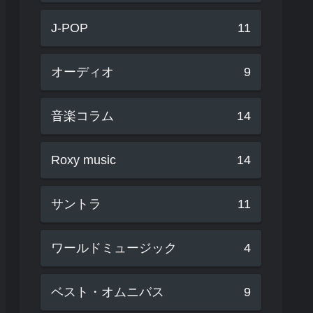
J-POP
11
オーディオ
9
音楽コラム
14
Roxy music
14
サントラ
11
ワールドミュージック
4
ベスト・オムニバス
9