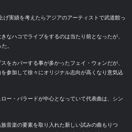
上げ実績を考えたらアジアのアーティストで武道館っ
大きなハコでライブをするのは当たり前となったが、
った。
プスをカバーする事が多かったフェイ・ウォンだが、
曲を参加して徐々にオリジナル志向が高くなり意気込
スロー・バラードが中心となっていて代表曲は、シン
民族音楽の要素を取り入れた新しい試みの曲もりつ