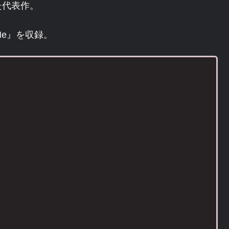
た代表作。
Me』を収録。