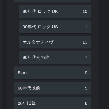
90年代 ロック UK
10
90年代 ロック US
1
オルタナティヴ
13
90年代その他
7
Bjork
9
60年代以前
5
00年以降
6