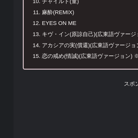
チャイルド(童)
麻酔(REMIX)
EYES ON ME
キヴ・イン(原諒自己)(広東語ヴァージ
アカシアの実(償還)(広東語ヴァージョ
恋の戒め(情誠)(広東語ヴァージョン) 
スポ