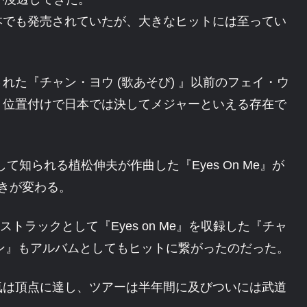
本でも発売されていたが、大きなヒットには至ってい
た『チャン・ヨウ (歌あそび) 』以前のフェイ・ウ
う位置付けで日本では決してメジャーといえる存在で
て知られる植松伸夫が作曲した『Eyes On Me』が
きが変わる。
トラックとして『Eyes on Me』を収録した『チャ
ョン』もアルバムとしてもヒットに繋がったのだった。
気は頂点に達し、ツアーは半年間に及びついには武道