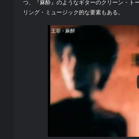
つ、『麻酔』のようなギターのクリーン・ト
リング・ミュージック的な要素もある。
王菲 - 麻醉