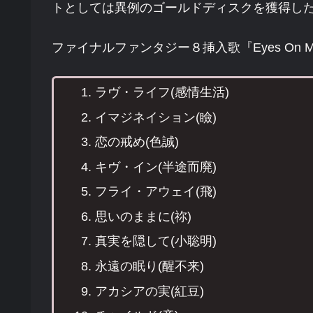
トとしては異例のゴールドディスクを獲得し
ファイナルファンタジー８挿入歌『Eyes On 
ラヴ・ライフ(感情生活)
イマジネイション(瞼)
恋の戒め(色誠)
キヴ・イン(半途而廃)
フライ・アウェイ(飛)
思いのままに(祢)
真実を隠して(小聡明)
永遠の眠り(醒不来)
アカシアの実(紅豆)