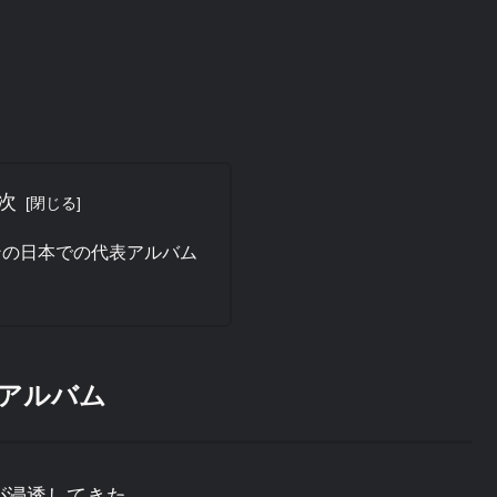
次
ンの日本での代表アルバム
アルバム
が浸透してきた。