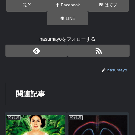
X
Facebook
はてブ
LINE
nasumayoをフォローする
nasumayo
関連記事
00年以降
00年以降