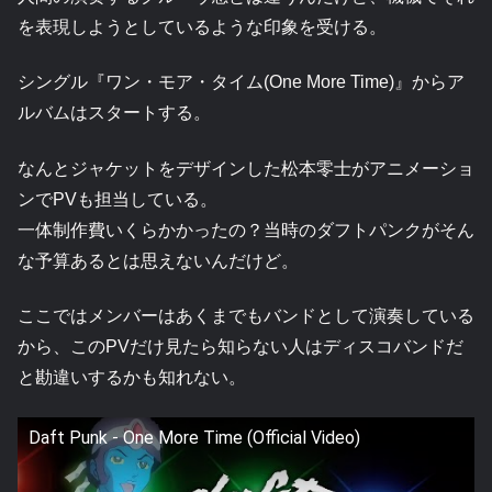
を表現しようとしているような印象を受ける。
シングル『ワン・モア・タイム(One More Time)』からア
ルバムはスタートする。
なんとジャケットをデザインした松本零士がアニメーショ
ンでPVも担当している。
一体制作費いくらかかったの？当時のダフトパンクがそん
な予算あるとは思えないんだけど。
ここではメンバーはあくまでもバンドとして演奏している
から、このPVだけ見たら知らない人はディスコバンドだ
と勘違いするかも知れない。
Daft Punk - One More Time (Official Video)