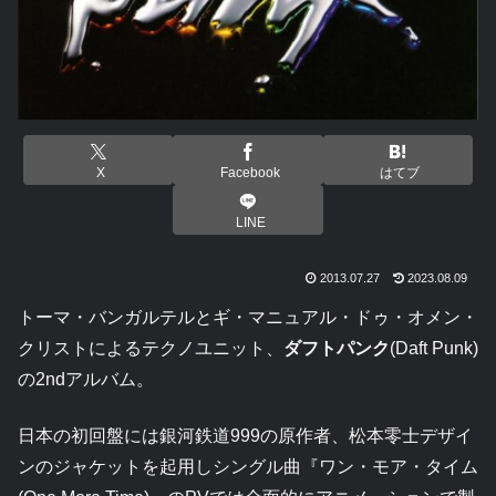
X
Facebook
はてブ
LINE
2013.07.27
2023.08.09
トーマ・バンガルテルとギ・マニュアル・ドゥ・オメン・
クリストによるテクノユニット、
ダフトパンク
(Daft Punk)
の2ndアルバム。
日本の初回盤には銀河鉄道999の原作者、松本零士デザイ
ンのジャケットを起用しシングル曲『ワン・モア・タイム