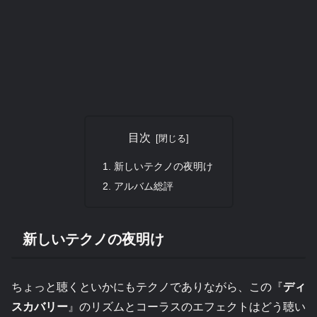
目次
新しいテクノの夜明け
アルバム総評
新しいテクノの夜明け
ちょっと聴くといかにもテクノでありながら、この『
ディ
スカバリー
』のリズムとコーラスのエフェクトはどう聴い