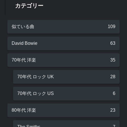
カテゴリー
似ている曲
109
David Bowie
63
70年代 洋楽
35
70年代 ロック UK
28
70年代 ロック US
6
80年代 洋楽
23
The Smiths
7