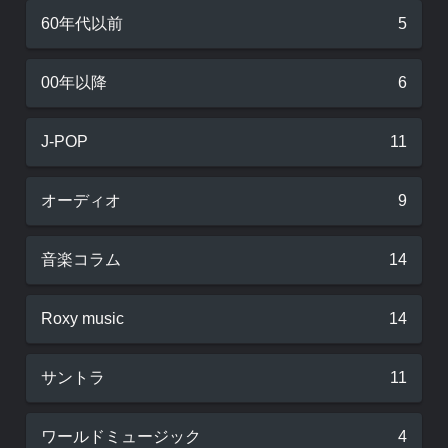
60年代以前
5
00年以降
6
J-POP
11
オーディオ
9
音楽コラム
14
Roxy music
14
サントラ
11
ワールドミュージック
4