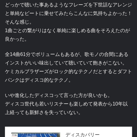
どっかで聴いた事あるようなフレーズを下世話なアレンジ
と単純なビートに乗せてみたらこんなに気持ちよかった！
そんな感じ。
1曲ごとの繋がりはなく単純に楽しめる曲をそろえたのが
良かった。
全14曲61分でボリュームもあるが、歌モノの合間にある
インストがいい味出していて聴いていて飽きがこない。
ケミカルブラザーズがロック的なテクノだとするとダフト
パンクはディスコ的なテクノ。
いや進化したディスコって言った方が良いかも。
ディスコ世代も若いリスナーも楽しめて発表から10年以
上経っても新鮮さを失っていない。
ディスカバリー