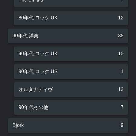
80年代 ロック UK
12
90年代 洋楽
38
90年代 ロック UK
10
90年代 ロック US
1
オルタナティヴ
13
90年代その他
7
Bjork
9