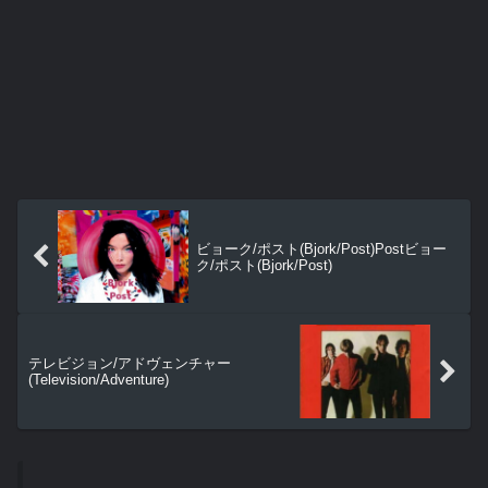
ビョーク/ポスト(Bjork/Post)Postビョー
ク/ポスト(Bjork/Post)
テレビジョン/アドヴェンチャー
(Television/Adventure)