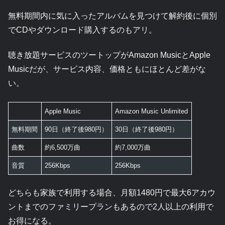
無料期間内に気に入ったアルバムを見つけて解約後に個別
でCDやダウンロード購入するのもアリ。
聴き放題サービスのツートップがAmazon MusicとApple
Musicだが、サービス内容、価格ともにほとんど差がな
い。
Apple Music
Amazon Music Unlimited
無料期間
90日（終了後980円）
30日（終了後980円）
曲数
約6,500万曲
約7,000万曲
音質
256Kbps
256Kbps
どちらも家族で利用する場合、月額1480円で最大6アカウ
ントまでのファミリープランもあるので2人以上の利用で
お得になる。