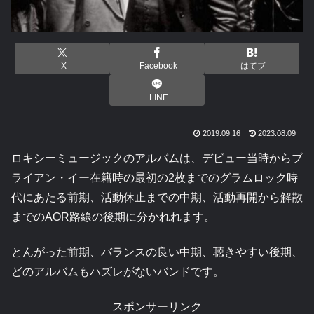
X
Facebook
はてブ
LINE
2019.09.16
2023.08.09
ロキシーミュージックのアルバムは、デビュー当時からブ
ライアン・イー在籍時の最初の2枚までのグラムロック時
代にあたる前期、活動休止までの中期、活動再開から解散
までのAOR路線の後期に分かれれます。
とんがった前期、バランスの良い中期、聴きやすい後期、
どのアルバムもハズレがないバンドです。
スポンサーリンク