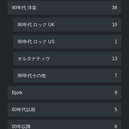
90年代 洋楽
38
90年代 ロック UK
10
90年代 ロック US
1
オルタナティヴ
13
90年代その他
7
Bjork
9
60年代以前
5
00年以降
6