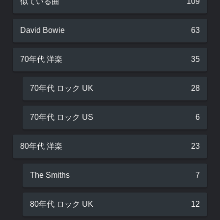
似ている曲
109
David Bowie
63
70年代 洋楽
35
70年代 ロック UK
28
70年代 ロック US
6
80年代 洋楽
23
The Smiths
7
80年代 ロック UK
12