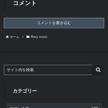
コメント
コメントを書き込む
ホーム
Roxy music
カテゴリー